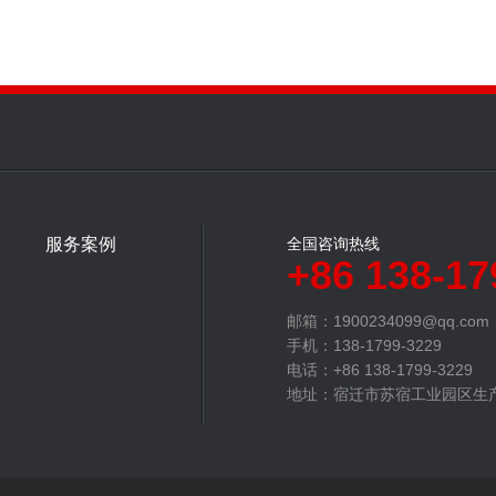
服务案例
全国咨询热线
+86 138-17
邮箱：1900234099@qq.com
手机：138-1799-3229
电话：+86 138-1799-3229
地址：宿迁市苏宿工业园区生