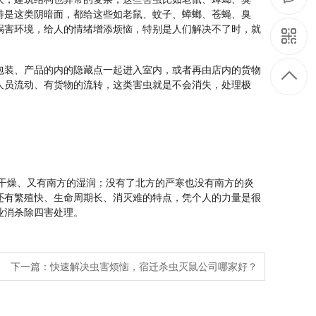
特是这类阴暗面，都给这些如老鼠、蚊子、蟑螂、苍蝇、臭
祸害环境，给人的情绪增添烦恼，特别是人们解决不了时，就
装、产品的内的隐藏点一起进入室内，或者再由店内的货物
人员流动、有货物的流转，这类害虫就是不会消失，处理极
燥、又有南方的湿润；没有了北方的严寒也没有南方的炎
还有繁殖快、生命周期长、消灭难的特点，凭个人的力量是很
业消杀除四害处理。
下一篇：
快速解决虫害烦恼，宿迁杀虫灭鼠公司哪家好？