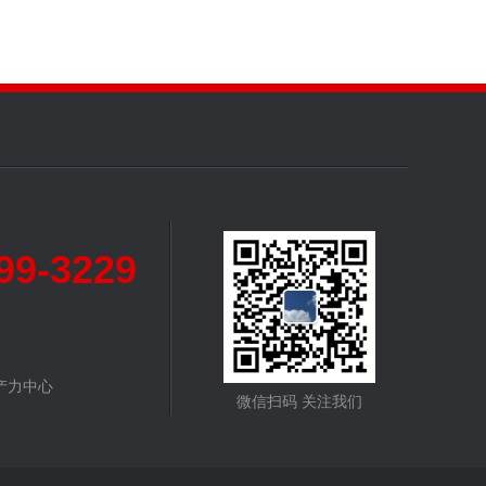
99-3229
产力中心
微信扫码 关注我们