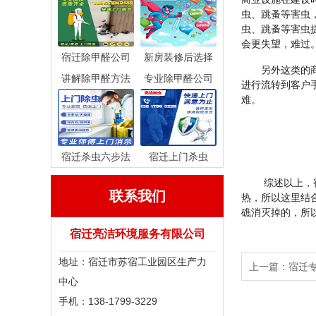
虫、跳蚤等害虫
虫、跳蚤等害虫
会更失望，难过
宿迁除甲醛公司
新房装修后选择
另外这类的商家
讲解除甲醛方法
专业除甲醛公司
进行流转到客户
难。
宿迁杀虫六步法
宿迁上门杀虫
综述以上，宿迁
联系我们
热，所以这里结
礁消灭掉的，所
宿迁亮洁环境服务有限公司
地址：宿迁市苏宿工业园区生产力
上一篇：
宿迁
中心
手机：138-1799-3229