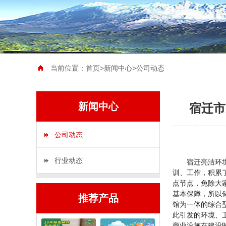
当前位置：
首页
>
新闻中心
>
公司动态
新闻中心
宿迁市
公司动态
行业动态
宿迁亮洁环境服
训、工作，积累
点节点，免除大
基本保障，所以
推荐产品
馆为一体的综合
此引发的环境、
商业设施在建设