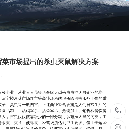
贸菜市场提出的杀虫灭鼠解决方案
5
务企业，从业人人员经历多家大型杀虫虫控灭鼠企业的培
、写字楼及菜市场超市等商业场所的消杀除四害服务工作的重
蚊子、臭虫等一般四害。上述商业经营设施是人们日常生活的
菜食品加工、活鸡宰杀、活鱼宰杀、烹调加工、销售和餐饮餐
常大，害虫仅仅依靠极少的一部分就可以繁殖大量的同类，由
行杀灭、灭除，使环境、经营场所达到卫生要求。但由于这些
大，建筑结构也异常的复杂，这些害虫比如老鼠、蟑螂、臭