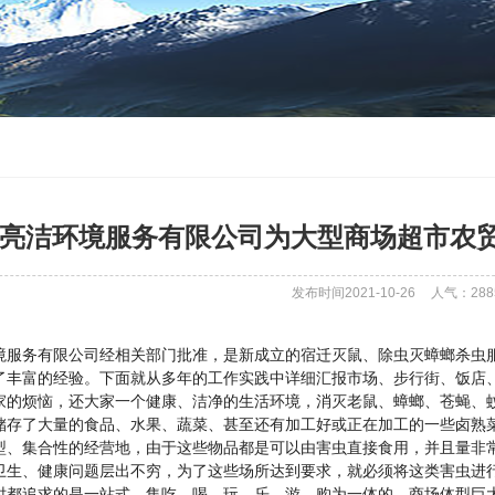
亮洁环境服务有限公司为大型商场超市农
发布时间2021-10-26
人气：
288
务有限公司经相关部门批准，是新成立的宿迁灭鼠、除虫灭蟑螂杀虫服
了丰富的经验。下面就从多年的工作实践中详细汇报市场、步行街、饭店
家的烦恼，还大家一个健康、洁净的生活环境，消灭老鼠、蟑螂、苍蝇、
储存了大量的食品、水果、蔬菜、甚至还有加工好或正在加工的一些卤熟
型、集合性的经营地，由于这些物品都是可以由害虫直接食用，并且量非
卫生、健康问题层出不穷，为了这些场所达到要求，就必须将这类害虫进
时都追求的是一站式、集吃、喝、玩、乐、游、购为一体的，商场体型巨