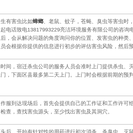
发生有害虫比如
蟑螂
、老鼠、蚊子，苍蝇、臭虫等害虫时
起电话致电13817993229亮洁环境服务有限公司的
单后，会从解决问题的角度询问你的位置、发害虫的种类
人员会根据你提供的信息进行初步的评估害虫风险，然后
的时间，宿迁杀虫公司的服务人员会准时上门提供杀虫、
上门，下面区县最多第二天上门。上门时会根据前期的预
。
工作服到达现场后，首先会提供自己的工作证和工作许可
行检查，查找害虫源头，至少找出害虫及其洞穴。
源头后，开始有针对性的用药进行初次消杀，杀臭虫、灭