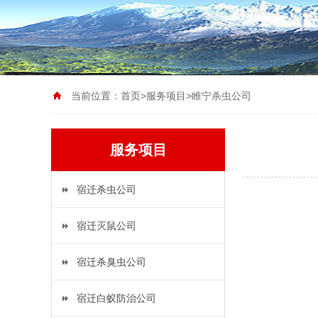
当前位置：
首页
>
服务项目
>
睢宁杀虫公司
服务项目
宿迁杀虫公司
宿迁灭鼠公司
宿迁杀臭虫公司
宿迁白蚁防治公司