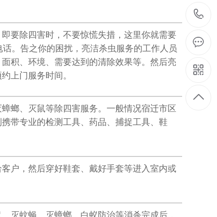
，即要除四害时，不要惊慌失措，这里你就需要
咨询电话。告之你的困扰，亮洁杀虫服务的工作人员
、面积、环境、需要达到的清除效果等。然后亮
预约上门服务时间。
灭蟑螂、灭鼠等除四害服务。一般情况宿迁市区
判携带专业的检测工具、药品、捕捉工具、鞋
给客户，然后穿好鞋套、戴好手套等进入室内或
鼠、灭蚊蝇、灭蟑螂、白蚁防治等消杀完成后，