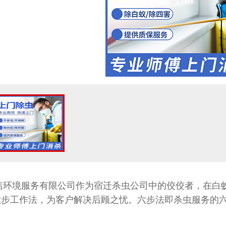
境服务有限公司作为宿迁杀虫公司中的佼佼者，在白蚁
六步工作法，为客户解决后顾之忧。六步法即杀虫服务的