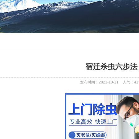
宿迁杀虫六步法
发布时间：2021-10-11
人气：
41