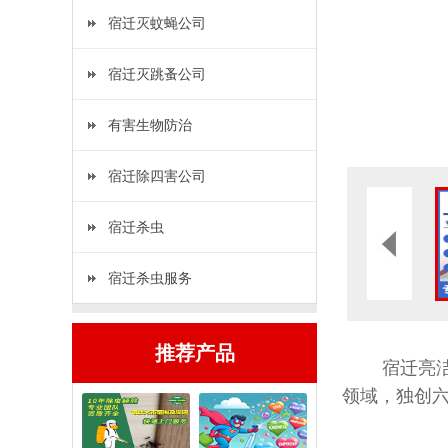
宿迁灭蚊蝇公司
宿迁灭跳蚤公司
有害生物防治
宿迁除四害公司
宿迁杀虫
宿迁杀虫服务
推荐产品
宿迁亮洁环
领域，独创