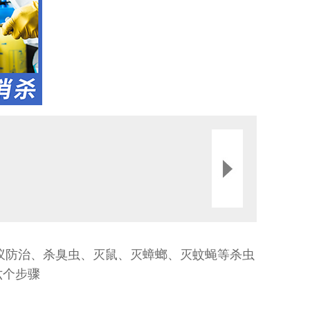
防治、杀臭虫、灭鼠、灭蟑螂、灭蚊蝇等杀虫
六个步骤