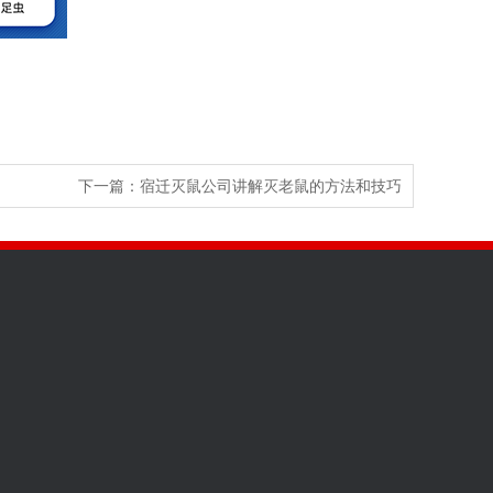
下一篇：
宿迁灭鼠公司讲解灭老鼠的方法和技巧