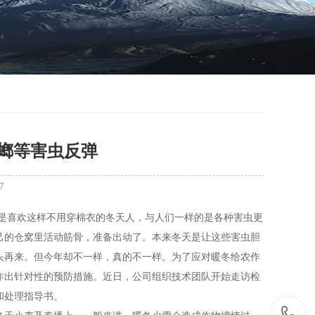
螂等害虫反弹
7
喜欢这样不用穿棉衣的冬天人，与人们一样的是各种害虫更
己的仓窝里活动筋骨，准备出动了。本来冬天是让这些害虫胆
头再来。但今年却不一样，真的不一样。为了应对暖冬给农作
作出针对性的预防措施。近日，公司组织技术团队开始走访检
和处理指导书。