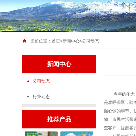
当前位置：
首页
>
新闻中心
>
公司动态
新闻中心
公司动态
今年的冬天，整
行业动态
是欢呼雀跃，随
颤心惊的季节、
推荐产品
物、市民生活带
查客户，提醒客