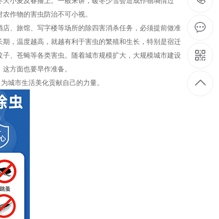
天小麦及春播上。一般来讲，暖冬少雪会造成作物墒情过
对农作物的害虫防治不可小视。
店、旅馆、写字楼等场所的除四害消杀任务，必须提前做准
长期，温度越高，就越有利于害虫的繁殖和生长，特别是宿迁
蚊子、苍蝇等各类害虫。随着城市规模扩大，大规模城市建设
。这方面也要早作准备。
为城市生活美化贡献自己的力量。