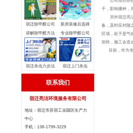
公司虫控部技术
干，影响播种，
另外宿迁亮洁环
宿迁除甲醛公司
新房装修后选择
备，及时应对随
讲解除甲醛方法
专业除甲醛公司
区域，处于是气
加快，施工会造
目前，作为专业
宿迁杀虫六步法
宿迁上门杀虫
联系我们
宿迁亮洁环境服务有限公司
地址：宿迁市苏宿工业园区生产力
中心
手机：138-1799-3229