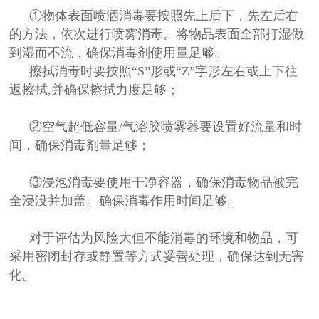
①物体表面喷洒消毒要按照先上后下，先左后右
的方法，依次进行喷雾消毒。将物品表面全部打湿做
到湿而不流，确保消毒剂使用量足够。
擦拭消毒时要按照“S”形或“Z”字形左右或上下往
返擦拭,并确保擦拭力度足够；
②空气超低容量/气溶胶喷雾器要设置好流量和时
间，确保消毒剂量足够；
③浸泡消毒要使用干净容器，确保消毒物品被完
全浸没并加盖。确保消毒作用时间足够。
对于评估为风险大但不能消毒的环境和物品，可
采用密闭封存或静置等方式妥善处理，确保达到无害
化。