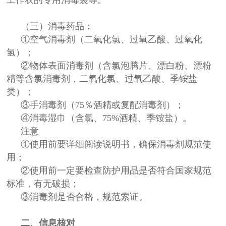
（三）消毒药品：
①空气消毒剂（二氧化氯、过氧乙酸、过氧化
氢）；
②物体表面消毒剂（含氯泡腾片、漂白粉、漂粉
精等含氯消毒剂，二氧化氯、过氧乙酸、季铵盐
类）；
③手消毒剂（75％酒精或复配消毒剂）；
④消毒湿巾（含氯、75%酒精、季铵盐）。
注意
①使用前要详细阅读说明书，确保消毒剂规范使
用；
②使用前一定要检查防护用品是否符合国家规范
标准，有无破损；
③消毒剂是否合格，规范索证。
二、信息核对